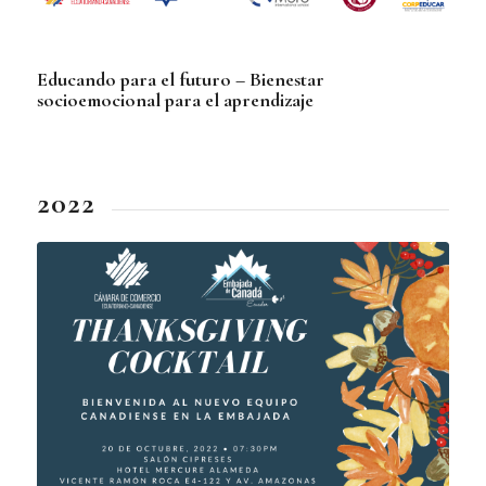
Educando para el futuro – Bienestar
socioemocional para el aprendizaje
2022