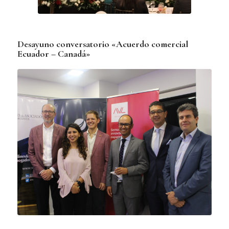
Desayuno conversatorio «Acuerdo comercial
Ecuador – Canadá»