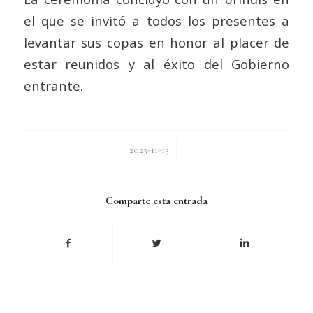
el que se invitó a todos los presentes a
levantar sus copas en honor al placer de
estar reunidos y al éxito del Gobierno
entrante.
/
2023-11-13
Comparte esta entrada