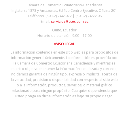
Cámara de Comercio Ecuatoriano-Canadiense
Inglaterra 1373 y Amazonas. Edifico Centro Ejecutivo. Oficina 201
Teléfonos: (593-2) 2445972 | (593-2) 2468598
Email:
servicios@ccec.com.ec
Quito, Ecuador
Horario de atención: 9:00 – 17:00
AVISO LEGAL
La información contenida en este sitio web es para propósitos de
información general únicamente. La información es proveída por
la Cámara de Comercio Ecuatoriana Canadiense y mientras es
nuestro objetivo mantener la información actualizada y correcta,
no damos garantía de ningún tipo, expresa o implicita, acerca de
la veracidad, precisión o disponibilidad con respecto al sitio web
o a la información, productos, servicios, o material gráfico
relacionado para ningún propósito. Cualquier dependencia que
usted ponga en dicha información es bajo su propio riesgo.