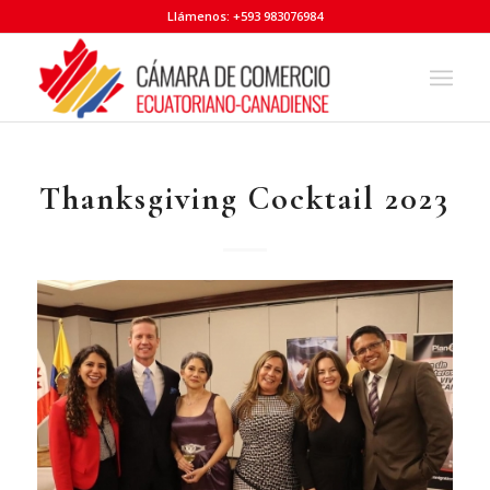
Llámenos: +593 983076984
Thanksgiving Cocktail 2023