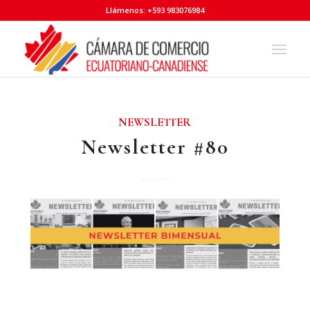
Llámenos: +593 983076984
NEWSLETTER
Newsletter #80