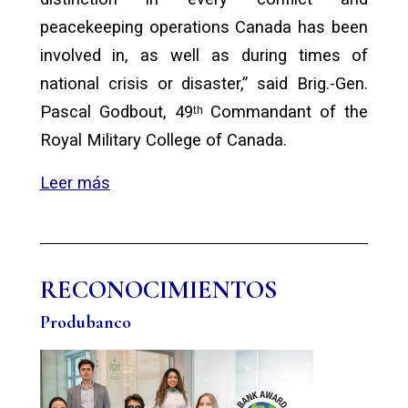
peacekeeping operations Canada has been
involved in, as well as during times of
national crisis or disaster,” said Brig.-Gen.
Pascal Godbout, 49ᵗʰ Commandant of the
Royal Military College of Canada.
Leer más
RECONOCIMIENTOS
Produbanco