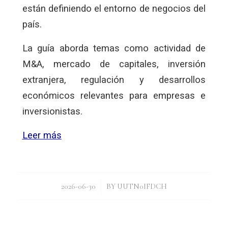
están definiendo el entorno de negocios del
país.
La guía aborda temas como actividad de
M&A, mercado de capitales, inversión
extranjera, regulación y desarrollos
económicos relevantes para empresas e
inversionistas.
Leer más
/
2026-06-30
BY
UUTN0IFDCH