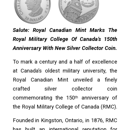
Salute: Royal Canadian Mint Marks The
Royal Military College Of Canada’s 150th
Anniversary With New Silver Collector Coin.
To mark a century and a half of excellence
at Canada’s oldest military university, the
Royal Canadian Mint unveiled a finely
crafted silver collector coin
commemorating the 150ᵗʰ anniversary of
the Royal Military College of Canada
(RMC).
Founded in Kingston, Ontario, in 1876, RMC
has built an international reputation for