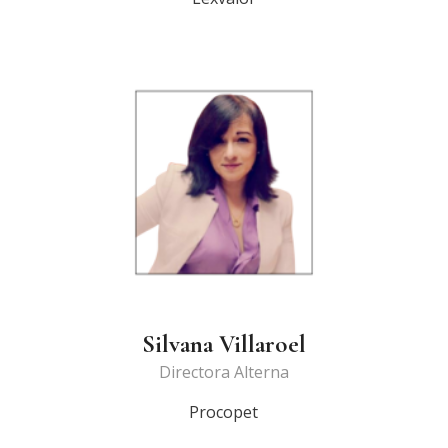
Silvana Villaroel
Directora Alterna
Procopet