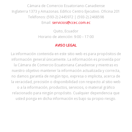
Cámara de Comercio Ecuatoriano-Canadiense
Inglaterra 1373 y Amazonas. Edifico Centro Ejecutivo. Oficina 201
Teléfonos: (593-2) 2445972 | (593-2) 2468598
Email:
servicios@ccec.com.ec
Quito, Ecuador
Horario de atención: 9:00 – 17:00
AVISO LEGAL
La información contenida en este sitio web es para propósitos de
información general únicamente. La información es proveída por
la Cámara de Comercio Ecuatoriana Canadiense y mientras es
nuestro objetivo mantener la información actualizada y correcta,
no damos garantía de ningún tipo, expresa o implicita, acerca de
la veracidad, precisión o disponibilidad con respecto al sitio web
o a la información, productos, servicios, o material gráfico
relacionado para ningún propósito. Cualquier dependencia que
usted ponga en dicha información es bajo su propio riesgo.