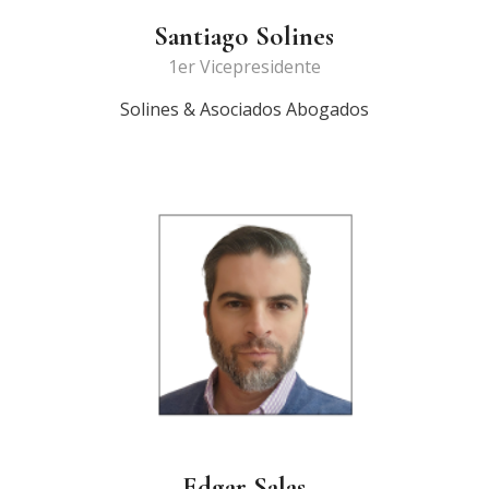
Santiago Solines
1er Vicepresidente
Solines & Asociados Abogados
Edgar Salas