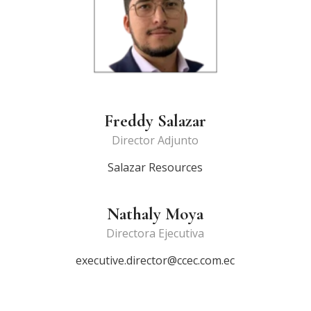
Freddy Salazar
Director Adjunto
Salazar Resources
Nathaly Moya
Directora Ejecutiva
executive.director@ccec.com.ec