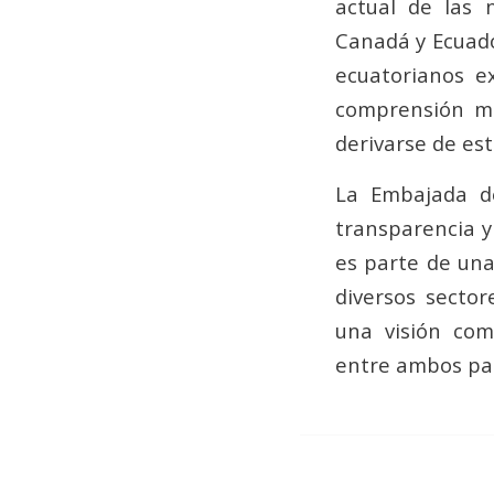
actual de las 
Canadá y Ecuado
ecuatorianos e
comprensión má
derivarse de es
La Embajada de
transparencia y
es parte de una
diversos sector
una visión com
entre ambos paí