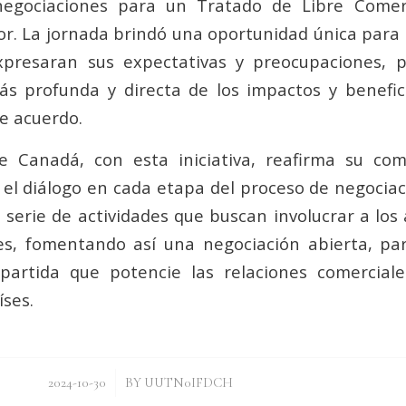
negociaciones para un Tratado de Libre Comer
r. La jornada brindó una oportunidad única para 
xpresaran sus expectativas y preocupaciones, 
s profunda y directa de los impactos y benefic
te acuerdo.
 Canadá, con esta iniciativa, reafirma su co
 el diálogo en cada etapa del proceso de negociac
 serie de actividades que buscan involucrar a los 
es, fomentando así una negociación abierta, par
partida que potencie las relaciones comercial
ses.
/
2024-10-30
BY
UUTN0IFDCH