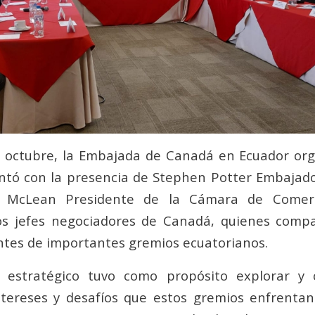
e octubre, la Embajada de Canadá en Ecuador or
ntó con la presencia de Stephen Potter Embajad
b McLean Presidente de la Cámara de Comerc
os jefes negociadores de Canadá, quienes compa
tes de importantes gremios ecuatorianos.
 estratégico tuvo como propósito explorar y
ntereses y desafíos que estos gremios enfrenta