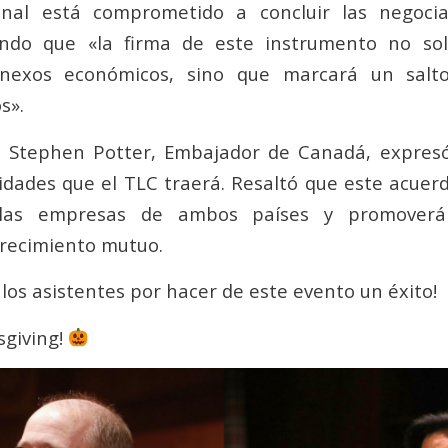
nal está comprometido a concluir las negoci
ando que «la firma de este instrumento no sol
 nexos económicos, sino que marcará un salto
s».
r. Stephen Potter, Embajador de Canadá, expres
idades que el TLC traerá. Resaltó que este acuer
 las empresas de ambos países y promoverá
crecimiento mutuo.
 los asistentes por hacer de este evento un éxito!
giving!