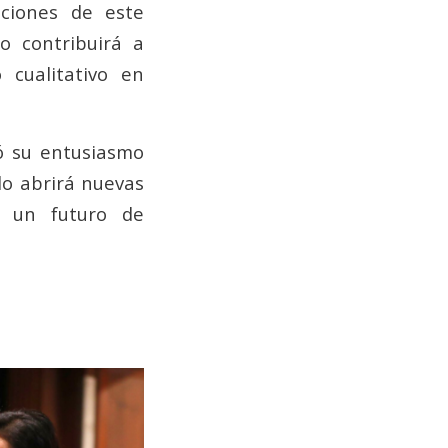
aciones de este
o contribuirá a
 cualitativo en
ó su entusiasmo
do abrirá nuevas
 un futuro de