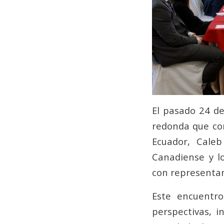
El pasado 24 d
redonda que co
Ecuador, Cale
Canadiense y l
con representan
Este encuentro
perspectivas, i