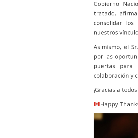
Gobierno Nacio
tratado, afirm
consolidar los
nuestros vínculo
Asimismo, el S
por las oportun
puertas para
colaboración y 
¡Gracias a todos
Happy Thanks