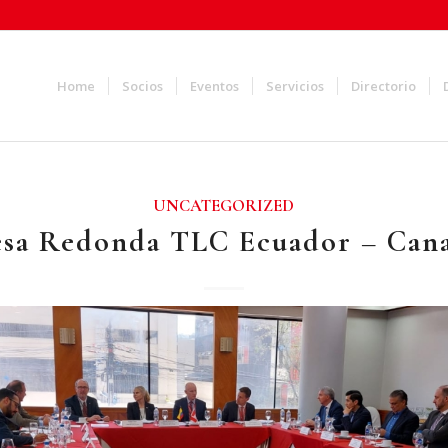
Home
Socios
Eventos
Servicios
Directorio
UNCATEGORIZED
sa Redonda TLC Ecuador – Can