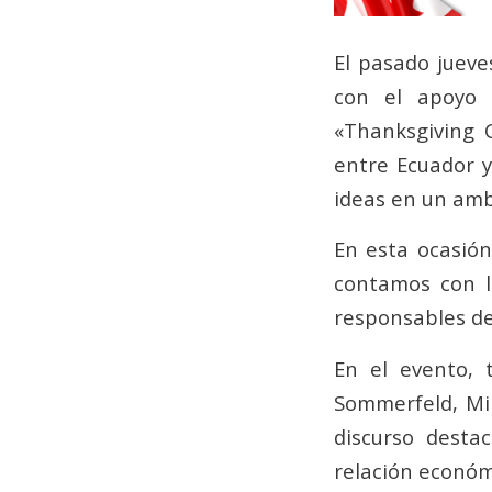
El pasado juev
con el apoyo 
«Thanksgiving C
entre Ecuador y
ideas en un amb
En esta ocasión
contamos con l
responsables de
En el evento, 
Sommerfeld, Min
discurso desta
relación económi