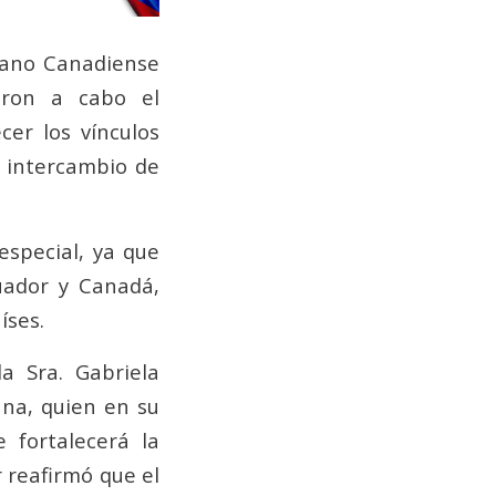
iano Canadiense
aron a cabo el
cer los vínculos
l intercambio de
especial, ya que
uador y Canadá,
íses.
a Sra. Gabriela
ana, quien en su
 fortalecerá la
r reafirmó que el