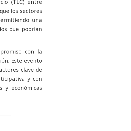
cio (TLC) entre
que los sectores
permitiendo una
ios que podrían
mpromiso con la
ión. Este evento
actores clave de
ticipativa y con
es y económicas