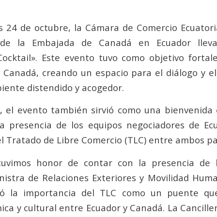
es 24 de octubre, la Cámara de Comercio Ecuator
de la Embajada de Canadá en Ecuador llev
ocktail». Este evento tuvo como objetivo fortale
 Canadá, creando un espacio para el diálogo y e
iente distendido y acogedor.
, el evento también sirvió como una bienvenida 
a presencia de los equipos negociadores de Ec
l Tratado de Libre Comercio (TLC) entre ambos pa
tuvimos honor de contar con la presencia de l
istra de Relaciones Exteriores y Movilidad Hum
có la importancia del TLC como un puente que
ca y cultural entre Ecuador y Canadá. La Cancille