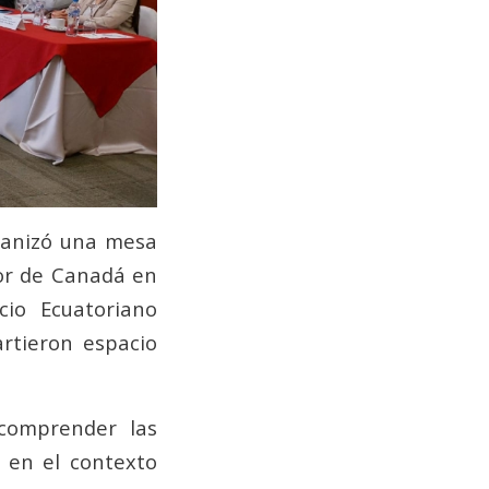
ganizó una mesa
or de Canadá en
io Ecuatoriano
rtieron espacio
 comprender las
n en el contexto