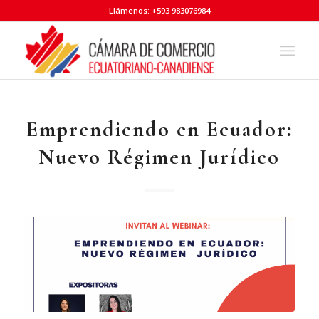
Llámenos: +593 983076984
Emprendiendo en Ecuador:
Nuevo Régimen Jurídico