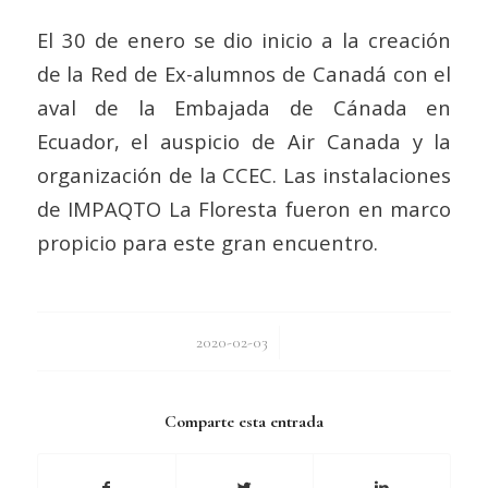
El 30 de enero se dio inicio a la creación
de la Red de Ex-alumnos de Canadá con el
aval de la Embajada de Cánada en
Ecuador, el auspicio de Air Canada y la
organización de la CCEC. Las instalaciones
de IMPAQTO La Floresta fueron en marco
propicio para este gran encuentro.
/
2020-02-03
Comparte esta entrada