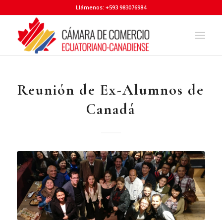
Llámenos: +593 983076984
Reunión de Ex-Alumnos de
Canadá