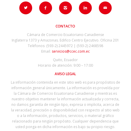
CONTACTO
Cámara de Comercio Ecuatoriano-Canadiense
Inglaterra 1373 y Amazonas. Edifico Centro Ejecutivo. Oficina 201
Teléfonos: (593-2) 2445972 | (593-2) 2468598
Email:
servicios@ccec.com.ec
Quito, Ecuador
Horario de atención: 9:00 – 17:00
AVISO LEGAL
La información contenida en este sitio web es para propósitos de
información general únicamente. La información es proveída por
la Cámara de Comercio Ecuatoriana Canadiense y mientras es
nuestro objetivo mantener la información actualizada y correcta,
no damos garantía de ningún tipo, expresa o implicita, acerca de
la veracidad, precisión o disponibilidad con respecto al sitio web
o a la información, productos, servicios, o material gráfico
relacionado para ningún propósito. Cualquier dependencia que
usted ponga en dicha información es bajo su propio riesgo.