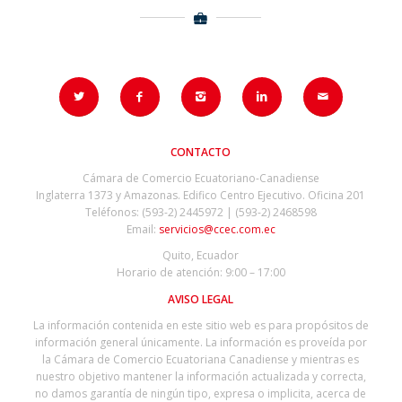
CONTACTO
Cámara de Comercio Ecuatoriano-Canadiense
Inglaterra 1373 y Amazonas. Edifico Centro Ejecutivo. Oficina 201
Teléfonos: (593-2) 2445972 | (593-2) 2468598
Email:
servicios@ccec.com.ec
Quito, Ecuador
Horario de atención: 9:00 – 17:00
AVISO LEGAL
La información contenida en este sitio web es para propósitos de
información general únicamente. La información es proveída por
la Cámara de Comercio Ecuatoriana Canadiense y mientras es
nuestro objetivo mantener la información actualizada y correcta,
no damos garantía de ningún tipo, expresa o implicita, acerca de