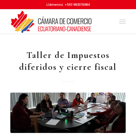
Llámenos: +593 983076984
Taller de Impuestos
diferidos y cierre fiscal