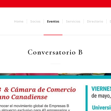
Home
Socios
Eventos
Servicios
Directorio
Conversatorio B