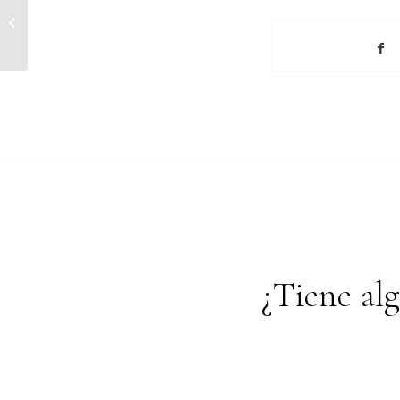
Futuro de las
Inversiones en
Ecuador
¿Tiene al