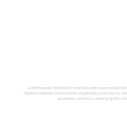
La información contenida en este sitio web es para propósit
objetivo mantener la información actualizada y correcta, no damo
productos, servicios, o material gráfico 