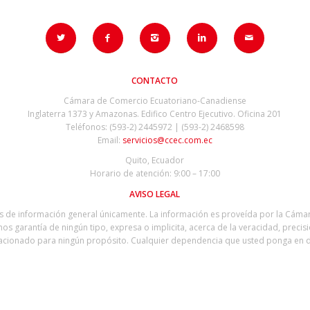
CONTACTO
Cámara de Comercio Ecuatoriano-Canadiense
Inglaterra 1373 y Amazonas. Edifico Centro Ejecutivo. Oficina 201
Teléfonos: (593-2) 2445972 | (593-2) 2468598
Email:
servicios@ccec.com.ec
Quito, Ecuador
Horario de atención: 9:00 – 17:00
AVISO LEGAL
os de información general únicamente. La información es proveída por la Cám
s garantía de ningún tipo, expresa o implicita, acerca de la veracidad, precisi
relacionado para ningún propósito. Cualquier dependencia que usted ponga en d