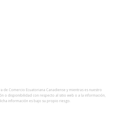
ara de Comercio Ecuatoriana Canadiense y mientras es nuestro
ón o disponibilidad con respecto al sitio web o a la información,
icha información es bajo su propio riesgo.