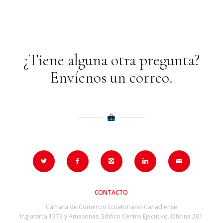
¿Tiene alguna otra pregunta?
Envíenos un correo.
CONTACTO
Cámara de Comercio Ecuatoriano-Canadiense
Inglaterra 1373 y Amazonas. Edifico Centro Ejecutivo. Oficina 201