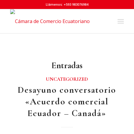
Llámenos: +593 983076984
Entradas
UNCATEGORIZED
Desayuno conversatorio
«Acuerdo comercial
Ecuador – Canadá»