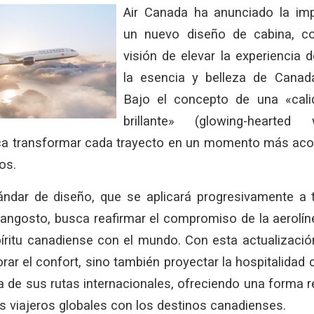
Air Canada ha anunciado la im
un nuevo diseño de cabina, c
visión de elevar la experiencia de
la esencia y belleza de Canadá
Bajo el concepto de una «cal
brillante» (glowing-hearted
ca transformar cada trayecto en un momento más aco
os.
ndar de diseño, que se aplicará progresivamente a 
angosto, busca reafirmar el compromiso de la aerolín
píritu canadiense con el mundo. Con esta actualizació
ar el confort, sino también proyectar la hospitalidad c
a de sus rutas internacionales, ofreciendo una forma r
s viajeros globales con los destinos canadienses.