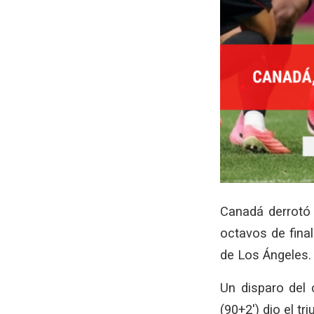
Canadá derrotó 
octavos de fina
de Los Ángeles.
Un disparo del 
(90+2′) dio el t