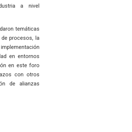
ustria a nivel
rdaron temáticas
de procesos, la
a implementación
idad en entornos
ción en este foro
 lazos con otros
ión de alianzas