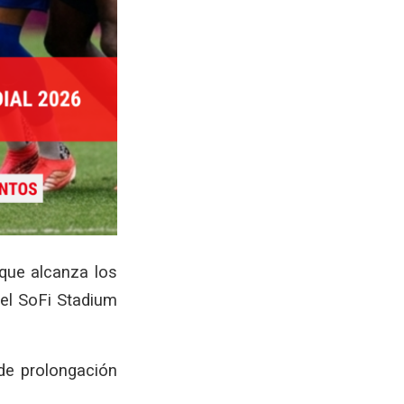
 que alcanza los
el SoFi Stadium
de prolongación