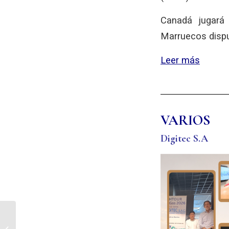
Canadá jugará
Marruecos dispu
Leer más
VARIOS
Digitec S.A
NEWSLETTER #79