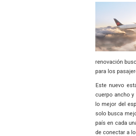
renovación bus
para los pasajer
Este nuevo está
cuerpo ancho y 
lo mejor del es
solo busca mejor
país en cada un
de conectar a lo