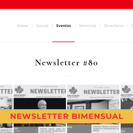
Home
Socios
Eventos
Servicios
Directorio
Newsletter #80