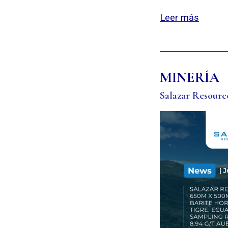
Leer más
MINERÍA
Salazar Resourc