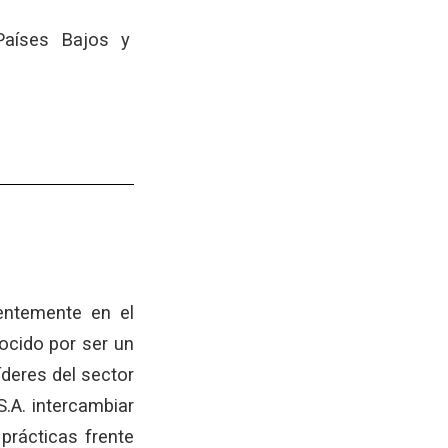
Países Bajos y
ientemente en el
ocido por ser un
íderes del sector
S.A. intercambiar
prácticas frente