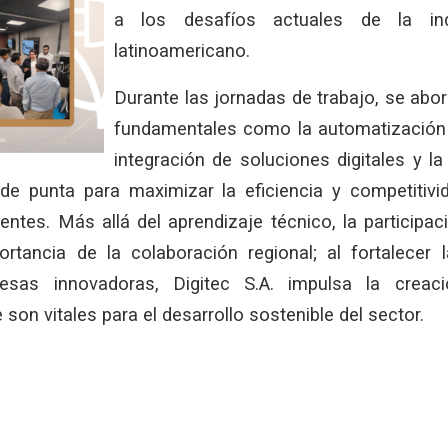
a los desafíos actuales de la ind
latinoamericano.
Durante las jornadas de trabajo, se abo
fundamentales como la automatización 
integración de soluciones digitales y l
de punta para maximizar la eficiencia y competitiv
gentes. Más allá del aprendizaje técnico, la participa
ortancia de la colaboración regional; al fortalecer
esas innovadoras, Digitec S.A. impulsa la creac
 son vitales para el desarrollo sostenible del sector.