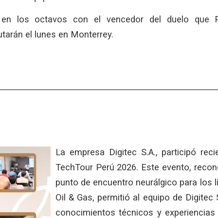
 en los octavos con el vencedor del duelo que 
tarán el lunes en Monterrey.
La empresa Digitec S.A., participó rec
TechTour Perú 2026. Este evento, recon
punto de encuentro neurálgico para los l
Oil & Gas, permitió al equipo de Digitec 
conocimientos técnicos y experiencias 