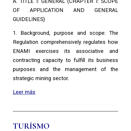
A. TITLE I: GENERAL (CHAPTER I: SCOPE
OF APPLICATION AND GENERAL
GUIDELINES)
1. Background, purpose and scope:
The
Regulation comprehensively regulates how
ENAMI exercises its associative and
contracting capacity to fulfill its business
purposes and the management of the
strategic mining sector.
Leer más
TURÍSMO