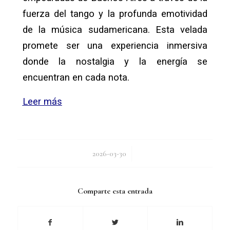
fuerza del tango y la profunda emotividad
de la música sudamericana. Esta velada
promete ser una experiencia inmersiva
donde la nostalgia y la energía se
encuentran en cada nota.
Leer más
/
2026-03-30
Comparte esta entrada