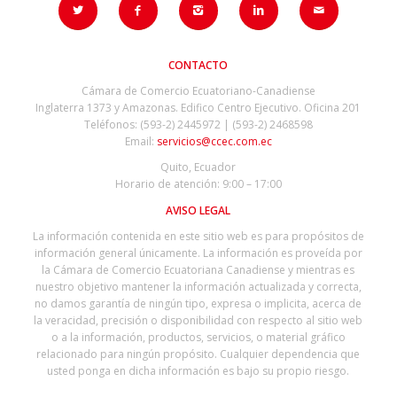
CONTACTO
Cámara de Comercio Ecuatoriano-Canadiense
Inglaterra 1373 y Amazonas. Edifico Centro Ejecutivo. Oficina 201
Teléfonos: (593-2) 2445972 | (593-2) 2468598
Email:
servicios@ccec.com.ec
Quito, Ecuador
Horario de atención: 9:00 – 17:00
AVISO LEGAL
La información contenida en este sitio web es para propósitos de
información general únicamente. La información es proveída por
la Cámara de Comercio Ecuatoriana Canadiense y mientras es
nuestro objetivo mantener la información actualizada y correcta,
no damos garantía de ningún tipo, expresa o implicita, acerca de
la veracidad, precisión o disponibilidad con respecto al sitio web
o a la información, productos, servicios, o material gráfico
relacionado para ningún propósito. Cualquier dependencia que
usted ponga en dicha información es bajo su propio riesgo.