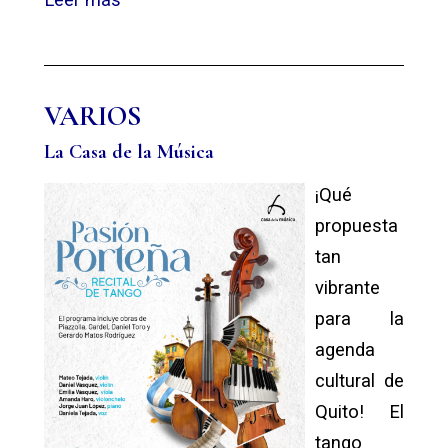
VARIOS
La Casa de la Música
¡Qué
propuesta
tan
vibrante
para la
agenda
cultural de
Quito!
El
tango