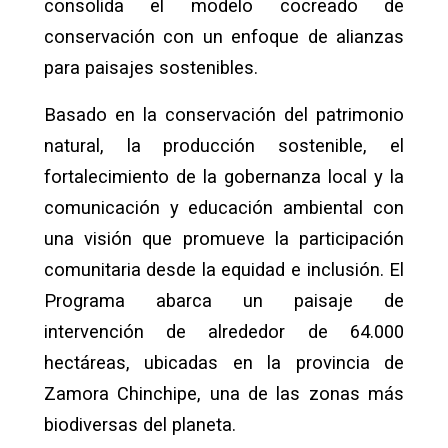
consolida el modelo cocreado de
conservación con un enfoque de alianzas
para paisajes sostenibles.
Basado en la conservación del patrimonio
natural, la producción sostenible, el
fortalecimiento de la gobernanza local y la
comunicación y educación ambiental con
una visión que promueve la participación
comunitaria desde la equidad e inclusión. El
Programa abarca un paisaje de
intervención de alrededor de 64.000
hectáreas, ubicadas en la provincia de
Zamora Chinchipe, una de las zonas más
biodiversas del planeta.