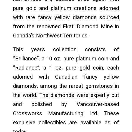
pure gold and platinum creations adorned
with rare fancy yellow diamonds sourced
from the renowned Ekati Diamond Mine in
Canada’s Northwest Territories.
This year’s collection consists of
“Brilliance”, a 10 oz. pure platinum coin and
“Radiance”, a 1 oz. pure gold coin, each
adorned with Canadian fancy yellow
diamonds, among the rarest gemstones in
the world. The diamonds were expertly cut
and polished by Vancouver-based
Crossworks Manufacturing Ltd. These
exclusive collectibles are available as of
today.