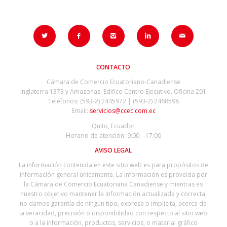
CONTACTO
Cámara de Comercio Ecuatoriano-Canadiense
Inglaterra 1373 y Amazonas. Edifico Centro Ejecutivo. Oficina 201
Teléfonos: (593-2) 2445972 | (593-2) 2468598
Email:
servicios@ccec.com.ec
Quito, Ecuador
Horario de atención: 9:00 – 17:00
AVISO LEGAL
La información contenida en este sitio web es para propósitos de
información general únicamente. La información es proveída por
la Cámara de Comercio Ecuatoriana Canadiense y mientras es
nuestro objetivo mantener la información actualizada y correcta,
no damos garantía de ningún tipo, expresa o implicita, acerca de
la veracidad, precisión o disponibilidad con respecto al sitio web
o a la información, productos, servicios, o material gráfico