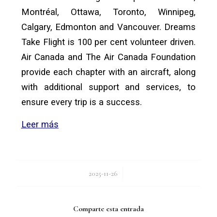
Montréal, Ottawa, Toronto, Winnipeg,
Calgary, Edmonton and Vancouver. Dreams
Take Flight is 100 per cent volunteer driven.
Air Canada and The Air Canada Foundation
provide each chapter with an aircraft, along
with additional support and services, to
ensure every trip is a success.
Leer más
/
2025-11-26
Comparte esta entrada