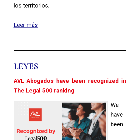
los territorios.
Leer más
LEYES
AVL Abogados have been recognized in
The Legal 500 ranking
We
have
been