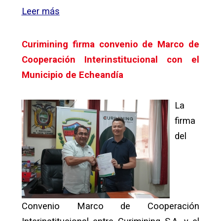
Leer más
Curimining firma convenio de Marco de
Cooperación Interinstitucional con el
Municipio de Echeandía
La
firma
del
Convenio Marco de Cooperación