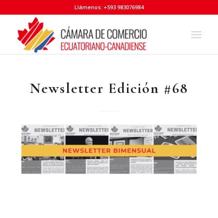
Llámenos: +593 983076984
Newsletter Edición #68