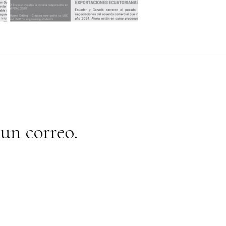
un correo.