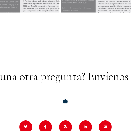
guna otra pregunta? Envíenos 