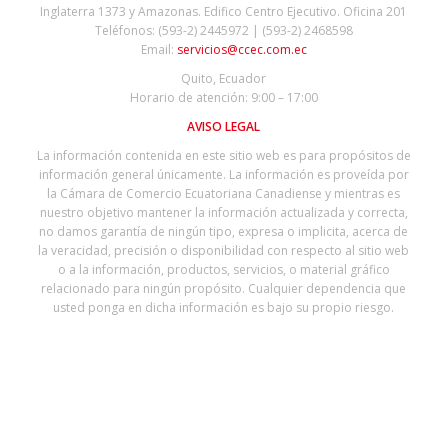
Inglaterra 1373 y Amazonas. Edifico Centro Ejecutivo. Oficina 201
Teléfonos: (593-2) 2445972 | (593-2) 2468598
Email:
servicios@ccec.com.ec
Quito, Ecuador
Horario de atención: 9:00 – 17:00
AVISO LEGAL
La información contenida en este sitio web es para propósitos de
información general únicamente. La información es proveída por
la Cámara de Comercio Ecuatoriana Canadiense y mientras es
nuestro objetivo mantener la información actualizada y correcta,
no damos garantía de ningún tipo, expresa o implicita, acerca de
la veracidad, precisión o disponibilidad con respecto al sitio web
o a la información, productos, servicios, o material gráfico
relacionado para ningún propósito. Cualquier dependencia que
usted ponga en dicha información es bajo su propio riesgo.