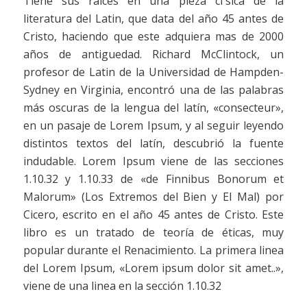
Tiene sus raices en una pieza cl´sica de la
literatura del Latin, que data del año 45 antes de
Cristo, haciendo que este adquiera mas de 2000
años de antiguedad. Richard McClintock, un
profesor de Latin de la Universidad de Hampden-
Sydney en Virginia, encontró una de las palabras
más oscuras de la lengua del latín, «consecteur»,
en un pasaje de Lorem Ipsum, y al seguir leyendo
distintos textos del latín, descubrió la fuente
indudable. Lorem Ipsum viene de las secciones
1.10.32 y 1.10.33 de «de Finnibus Bonorum et
Malorum» (Los Extremos del Bien y El Mal) por
Cicero, escrito en el año 45 antes de Cristo. Este
libro es un tratado de teoría de éticas, muy
popular durante el Renacimiento. La primera linea
del Lorem Ipsum, «Lorem ipsum dolor sit amet..»,
viene de una linea en la sección 1.10.32