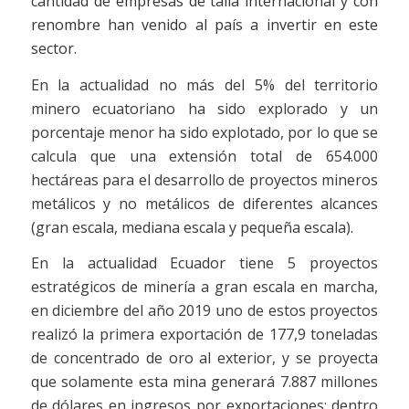
cantidad de empresas de talla internacional y con
renombre han venido al país a invertir en este
sector.
En la actualidad no más del 5% del territorio
minero ecuatoriano ha sido explorado y un
porcentaje menor ha sido explotado, por lo que se
calcula que una extensión total de 654.000
hectáreas para el desarrollo de proyectos mineros
metálicos y no metálicos de diferentes alcances
(gran escala, mediana escala y pequeña escala).
En la actualidad Ecuador tiene 5 proyectos
estratégicos de minería a gran escala en marcha,
en diciembre del año 2019 uno de estos proyectos
realizó la primera exportación de 177,9 toneladas
de concentrado de oro al exterior, y se proyecta
que solamente esta mina generará 7.887 millones
de dólares en ingresos por exportaciones; dentro