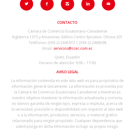
CONTACTO
Cámara de Comercio Ecuatoriano-Canadiense
Inglaterra 1373 y Amazonas. Edifico Centro Ejecutivo. Oficina 201
Teléfonos: (593-2) 2445972 | (593-2) 2468598
Email:
servicios@ccec.com.ec
Quito, Ecuador
Horario de atención: 9:00 – 17:00
AVISO LEGAL
La información contenida en este sitio web es para propósitos de
información general únicamente. La información es proveída por
la Cámara de Comercio Ecuatoriana Canadiense y mientras es
nuestro objetivo mantener la información actualizada y correcta,
no damos garantía de ningún tipo, expresa o implicita, acerca de
la veracidad, precisión o disponibilidad con respecto al sitio web
o a la información, productos, servicios, o material gráfico
relacionado para ningún propósito. Cualquier dependencia que
usted ponga en dicha información es bajo su propio riesgo.