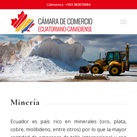
Llámenos: +593 983076984
Minería
Ecuador es país rico en minerales (oro, plata,
cobre, molibdeno, entre otros) por lo que la mayor