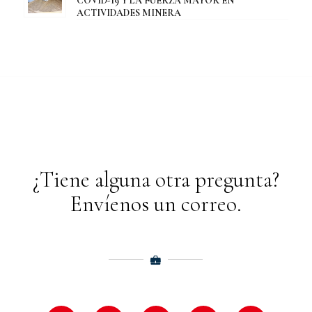
COVID-19 Y LA FUERZA MAYOR EN
ACTIVIDADES MINERA
¿Tiene alguna otra pregunta?
Envíenos un correo.