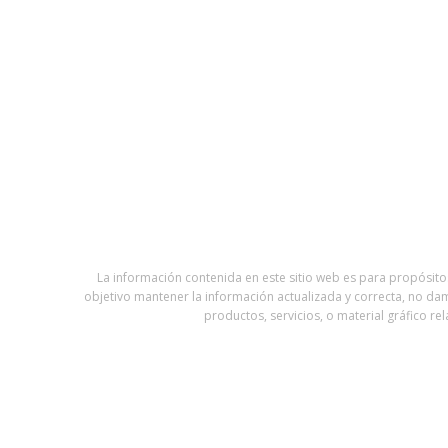
La información contenida en este sitio web es para propósit
objetivo mantener la información actualizada y correcta, no damo
productos, servicios, o material gráfico 