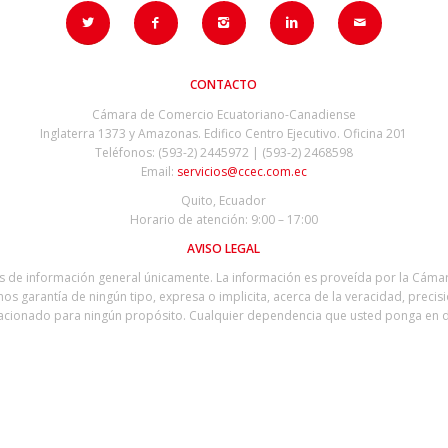
CONTACTO
Cámara de Comercio Ecuatoriano-Canadiense
Inglaterra 1373 y Amazonas. Edifico Centro Ejecutivo. Oficina 201
Teléfonos: (593-2) 2445972 | (593-2) 2468598
Email:
servicios@ccec.com.ec
Quito, Ecuador
Horario de atención: 9:00 – 17:00
AVISO LEGAL
os de información general únicamente. La información es proveída por la Cám
s garantía de ningún tipo, expresa o implicita, acerca de la veracidad, precisi
relacionado para ningún propósito. Cualquier dependencia que usted ponga en d