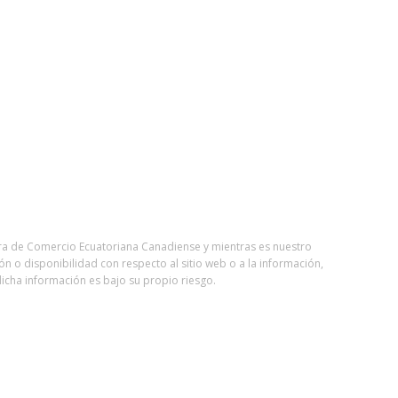
ara de Comercio Ecuatoriana Canadiense y mientras es nuestro
ón o disponibilidad con respecto al sitio web o a la información,
icha información es bajo su propio riesgo.