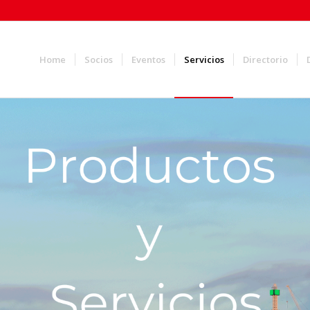
Home
Socios
Eventos
Servicios
Directorio