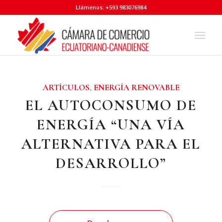
Llámenos: +593 983076984
ARTÍCULOS
,
ENERGÍA RENOVABLE
EL AUTOCONSUMO DE
ENERGÍA “UNA VÍA
ALTERNATIVA PARA EL
DESARROLLO”