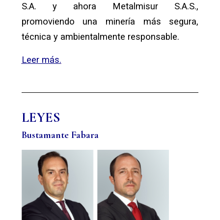
S.A. y ahora Metalmisur S.A.S.,
promoviendo una minería más segura,
técnica y ambientalmente responsable.
Leer más.
LEYES
Bustamante Fabara