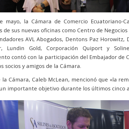
e mayo, la Cámara de Comercio Ecuatoriano-C
as de sus nuevas oficinas como Centro de Negocios 
fundadores AVL Abogados, Dentons Paz Horowitz, 
r, Lundin Gold, Corporación Quiport y Solin
ento contó con la participación del Embajador de
os socios y amigos de la Cámara.
e la Cámara, Caleb McLean, mencionó que «la rem
 un importante objetivo durante los últimos cinco 