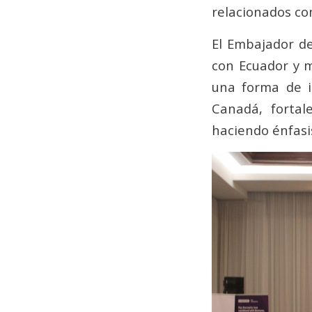
relacionados co
El Embajador de
con Ecuador y m
una forma de i
Canadá, fortale
haciendo énfasis