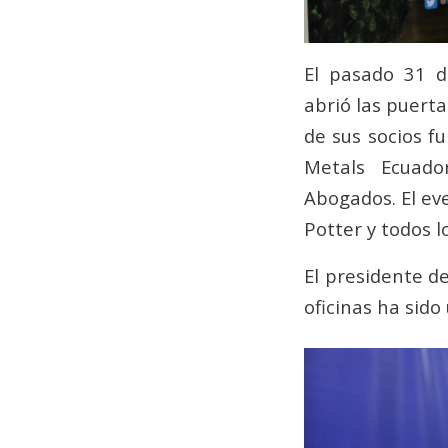
El pasado 31 d
abrió las puert
de sus socios 
Metals Ecuado
Abogados. El ev
Potter y todos l
El presidente d
oficinas ha sido