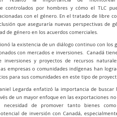
te controlados por hombres y cómo el TLC pu
acionadas con el género. En el tratado de libre c
nclusión que aseguraría nuevas perspectivas de g
ad de género en los acuerdos comerciales.
onó la existencia de un diálogo continuo con los 
onados con mercados e inversiones. Canadá tien
e inversiones y proyectos de recursos naturale
has empresas o comunidades indígenas han logra
cios para sus comunidades en este tipo de proyect
aniel Legarda enfatizó la importancia de buscar l
vés de un mayor enfoque en las exportaciones no 
a necesidad de promover tanto bienes como 
potencial de inversión con Canadá, especialmen