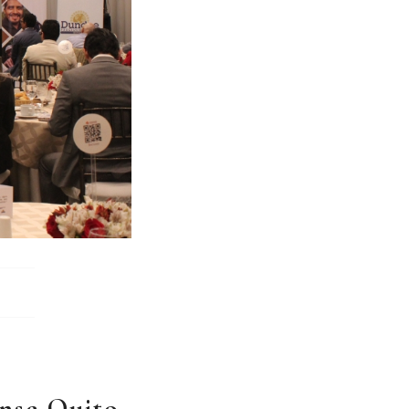
nse Quito