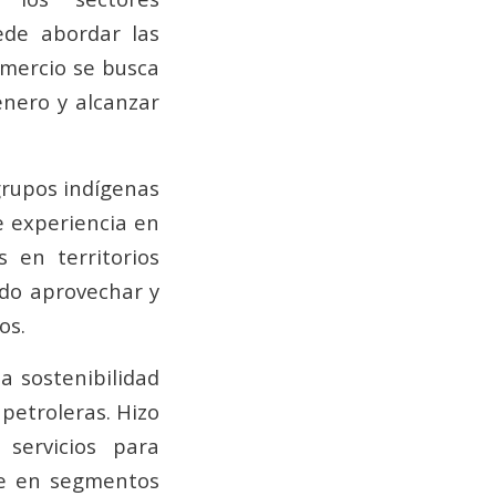
ede abordar las
omercio se busca
énero y alcanzar
grupos indígenas
e experiencia en
s en territorios
do aprovechar y
os.
a sostenibilidad
petroleras. Hizo
servicios para
te en segmentos