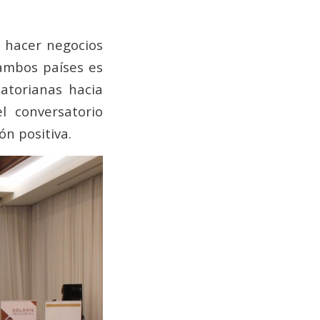
n hacer negocios
 ambos países es
atorianas hacia
el conversatorio
ón positiva.