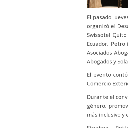
El pasado jueve
organizó el Des
Swissotel Quito
Ecuador, Petrol
Asociados Abog
Abogados y Sola
El evento contó
Comercio Exteri
Durante el conv
género, promove
más inclusivo y
Stephen Pott