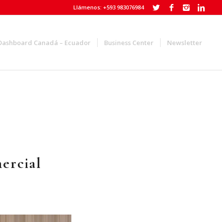
Llámenos: +593 983076984
Dashboard Canadá – Ecuador
Business Center
Newsletter
ercial